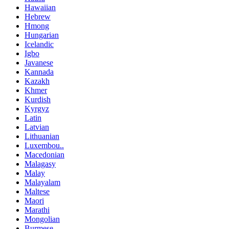
Hawaiian
Hebrew
Hmong
Hungarian
Icelandic
Igbo
Javanese
Kannada
Kazakh
Khmer
Kurdish
Kyrgyz
Latin
Latvian
Lithuanian
Luxembou..
Macedonian
Malagasy
Malay
Malayalam
Maltese
Maori
Marathi
Mongolian
Burmese