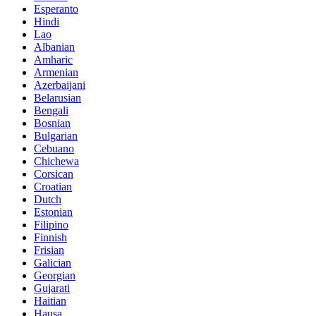
Esperanto
Hindi
Lao
Albanian
Amharic
Armenian
Azerbaijani
Belarusian
Bengali
Bosnian
Bulgarian
Cebuano
Chichewa
Corsican
Croatian
Dutch
Estonian
Filipino
Finnish
Frisian
Galician
Georgian
Gujarati
Haitian
Hausa