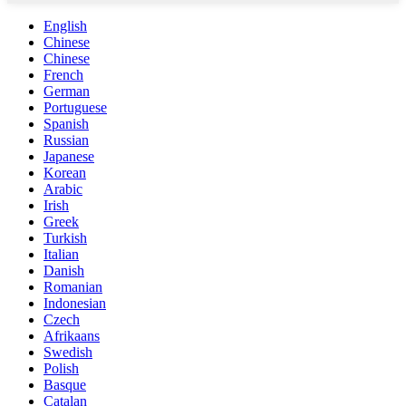
English
Chinese
Chinese
French
German
Portuguese
Spanish
Russian
Japanese
Korean
Arabic
Irish
Greek
Turkish
Italian
Danish
Romanian
Indonesian
Czech
Afrikaans
Swedish
Polish
Basque
Catalan